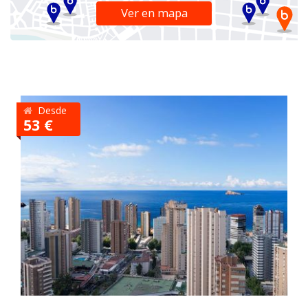
Ver en mapa
Desde
53 €