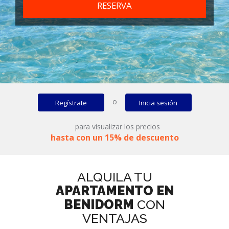
RESERVA
o
Regístrate
Inicia sesión
para visualizar los precios
hasta con un 15% de descuento
ALQUILA TU
APARTAMENTO EN
BENIDORM
CON
VENTAJAS