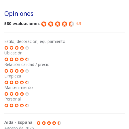
Opiniones
580 evaluaciones
4,3
Estilo, decoración, equipamiento
Ubicación
Relación calidad / precio
Limpieza
Mantenimiento
Personal
Aida - España
Agosto de 2026