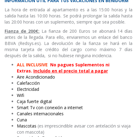
INFORMACIÓN ÚTIL PARA TUS VACACIONES EN BENIDORM
La hora de entrada al apartamento es a las 15:00 horas y la
salida hasta las 10:00 horas. Se podrá prolongar la salida hasta
las 20:00 horas con un suplemento, siempre que sea posible.
Fianza de
200€:
La fianza de 200 Euros se abonará 14 días
antes de la llegada. Para ello, enviaremos un enlace del banco
BBVA (Redsys.es). La devolución de la fianza se hará en la
misma tarjeta de crédito del cargo como máximo 7 días
después de la salida, si no hubiese ninguna incidencia.
ALL INCLUSIVE
No pagues Suplementos ni
Extras.
Incluido en el precio total a pagar
Aire Acondicionado
Calefacción
Electricidad
Wifi
Caja fuerte digital
Smart Tv con conexión a internet
Canales internacionales
Cuna
Mascotas
(es imprescindible avisar con antelación si viaja
con mascota)