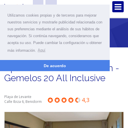
Utilizamos cookies propias y de terceros para mejorar
nuestros servicios y mostrarle publicidad relacionada con
sus preferencias mediante el análisis de sus hábitos de
Inicio
Apartamentos
Detalle del Apartamento
navegación. Si continúa navegando, consideramos que
acepta su uso. Puede cambiar la configuración u obtener
más información.
Aquí
Apartamento en Benidorm -
De acuerdo
Gemelos 20 All Inclusive
Playa de Levante
4,3
Calle Ibiza 6, Benidorm