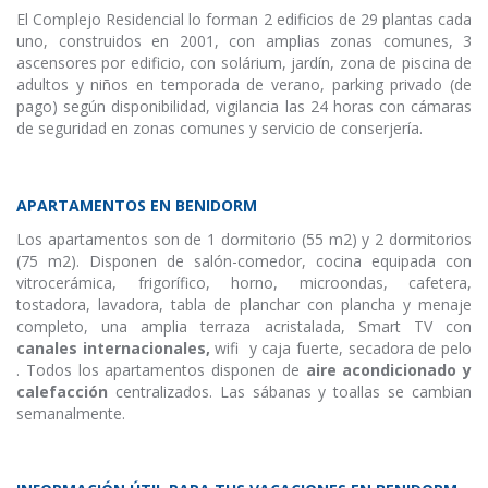
El Complejo Residencial lo forman 2 edificios de 29 plantas cada
uno, construidos en 2001, con amplias zonas comunes, 3
ascensores por edificio, con solárium, jardín, zona de piscina de
adultos y niños en temporada de verano, parking privado (de
pago) según disponibilidad, vigilancia las 24 horas con cámaras
de seguridad en zonas comunes y servicio de conserjería.
APARTAMENTOS EN BENIDORM
Los apartamentos son de 1 dormitorio (55 m2) y 2 dormitorios
(75 m2). Disponen de salón-comedor, cocina equipada con
vitrocerámica, frigorífico, horno, microondas, cafetera,
tostadora, lavadora, tabla de planchar con plancha y menaje
completo, una amplia terraza acristalada, Smart TV con
canales internacionales,
wifi y caja fuerte, secadora de pelo
. Todos los apartamentos disponen de
aire acondicionado y
calefacción
centralizados. Las sábanas y toallas se cambian
semanalmente.