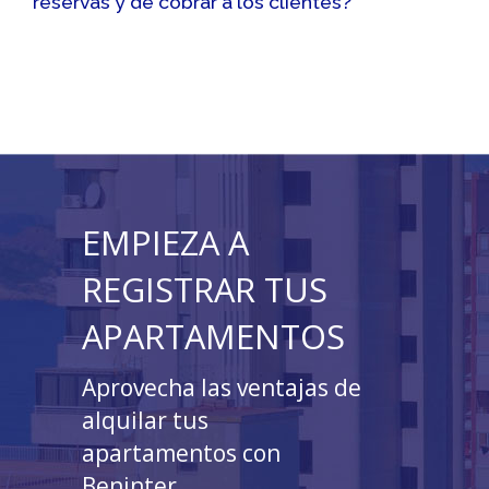
reservas y de cobrar a los clientes?
EMPIEZA A
REGISTRAR TUS
APARTAMENTOS
Aprovecha las ventajas de
alquilar tus
apartamentos con
Beninter