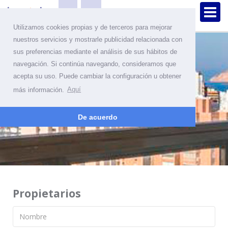
Utilizamos cookies propias y de terceros para mejorar
nuestros servicios y mostrarle publicidad relacionada con
sus preferencias mediante el análisis de sus hábitos de
Alquila tus
navegación. Si continúa navegando, consideramos que
acepta su uso. Puede cambiar la configuración u obtener
apartamentos y gana
más información.
Aquí
dinero con Beninter
De acuerdo
Propietarios